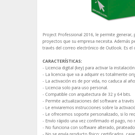
Project Professional 2016, le permite generar,
proyectos que su empresa necesita. Además per
través del correo electrónico de Outlook. Es e
CARACTERÍSTICAS:
- Licencia digital (key) para activar la instalaci
- La licencia que va a adquirir es totalmente orig
- La activación es de por vida, no caduca al año
- Licencia solo para uso personal.
- Compatible con arquitectura de 32 y 64 bits.
- Permite actualizaciones del software a trav
- Le enviaremos instrucciones sobre la activació
- Le ofrecemos soporte personalizado, si lo requ
- Envío rápido una vez confirmado el pago, no
- No funciona con software alterado, pirateado,
- No se envía producto físico: certificados, caj