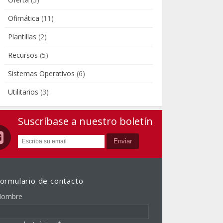
Ofimática
(11)
Plantillas
(2)
Recursos
(5)
Sistemas Operativos
(6)
Utilitarios
(3)
Suscríbase a nuestro boletín
ormulario de contacto
ombre