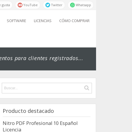
 gusta
YouTube
Twitter
Whatsapp
SOFTWARE
LICENCIAS
CÓMO COMPRAR
ntos para clientes registrados...
Producto destacado
Nitro PDF Profesional 10 Español
Licencia